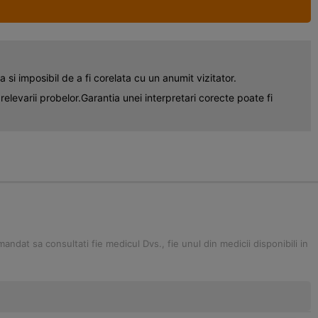
i imposibil de a fi corelata cu un anumit vizitator.
prelevarii probelor.Garantia unei interpretari corecte poate fi
ndat sa consultati fie medicul Dvs., fie unul din medicii disponibili in