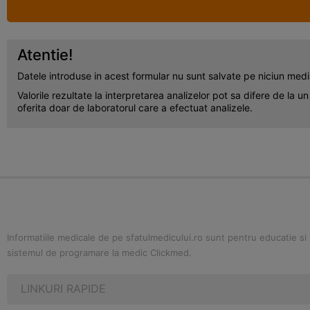
Atentie!
Datele introduse in acest formular nu sunt salvate pe niciun mediu
Valorile rezultate la interpretarea analizelor pot sa difere de la u
oferita doar de laboratorul care a efectuat analizele.
Informatiile medicale de pe sfatulmedicului.ro sunt pentru educatie si i
sistemul de programare la medic Clickmed.
LINKURI RAPIDE