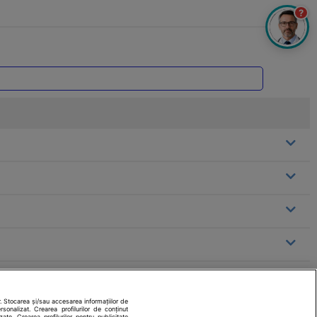
?
. Stocarea și/sau accesarea informațiilor de
rsonalizat. Crearea profilurilor de conținut
izate. Crearea profilurilor pentru publicitate