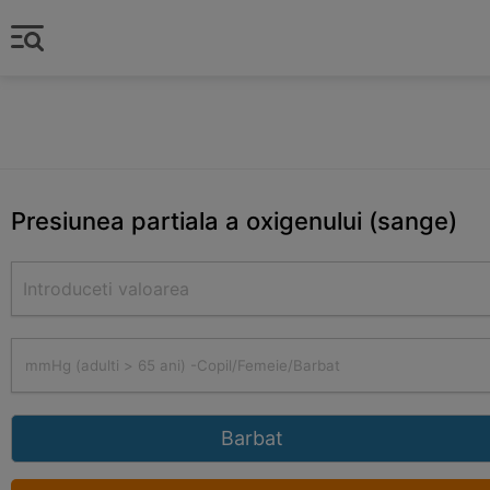
Presiunea partiala a oxigenului (sange)
Barbat