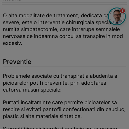
?
O alta modalitate de tratament, dedicata cazurilor
severe, este o interventie chirurgicala speciala,
numita simpatectomie, care intrerupe semnalele
nervoase ce indeamna corpul sa transpire in mod
excesiv.
Preventie
Problemele asociate cu transpiratia abudenta a
picioarelor pot fi prevenite, prin adoptarea
catorva masuri speciale:
Purtati incaltaminte care permite picioarelor sa
respire si evitati pantofii confectionati din cauciuc,
plastic si alte materiale sintetice.
Stergeti bine picioarele dupa baie cu un prosop