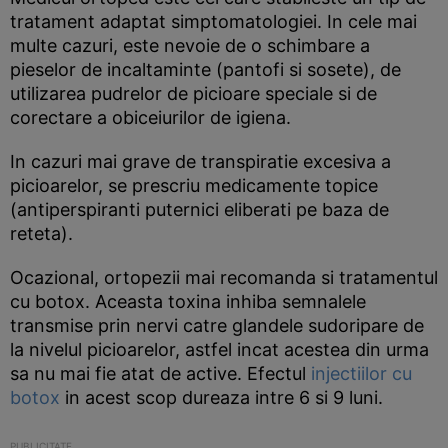
tratament adaptat simptomatologiei. In cele mai
multe cazuri, este nevoie de o schimbare a
pieselor de incaltaminte (pantofi si sosete), de
utilizarea pudrelor de picioare speciale si de
corectare a obiceiurilor de igiena.
In cazuri mai grave de transpiratie excesiva a
picioarelor, se prescriu medicamente topice
(antiperspiranti puternici eliberati pe baza de
reteta).
Ocazional, ortopezii mai recomanda si tratamentul
cu botox. Aceasta toxina inhiba semnalele
transmise prin nervi catre glandele sudoripare de
la nivelul picioarelor, astfel incat acestea din urma
sa nu mai fie atat de active. Efectul
injectiilor cu
botox
in acest scop dureaza intre 6 si 9 luni.