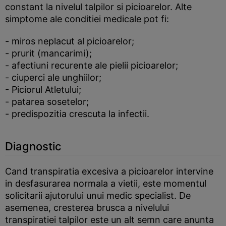
constant la nivelul talpilor si picioarelor. Alte
simptome ale conditiei medicale pot fi:
- miros neplacut al picioarelor;
- prurit (mancarimi);
- afectiuni recurente ale pielii picioarelor;
- ciuperci ale unghiilor;
- Piciorul Atletului;
- patarea sosetelor;
- predispozitia crescuta la infectii.
Diagnostic
Cand transpiratia excesiva a picioarelor intervine
in desfasurarea normala a vietii, este momentul
solicitarii ajutorului unui medic specialist. De
asemenea, cresterea brusca a nivelului
transpiratiei talpilor este un alt semn care anunta