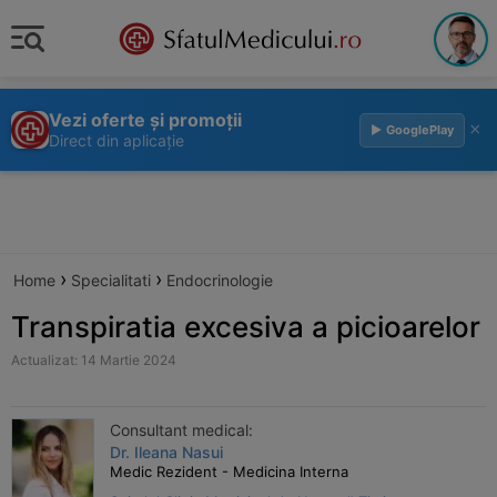
Vezi oferte și promoții
×
▶ GooglePlay
Direct din aplicație
›
›
Home
Specialitati
Endocrinologie
Transpiratia excesiva a picioarelor
Actualizat: 14 Martie 2024
Consultant medical:
Dr. Ileana Nasui
Medic Rezident - Medicina Interna