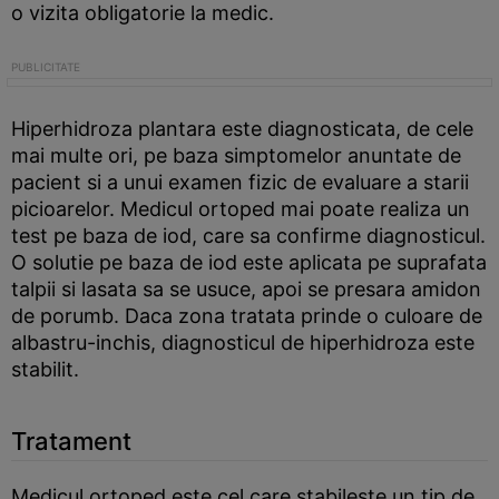
o vizita obligatorie la medic.
Hiperhidroza plantara este diagnosticata, de cele
mai multe ori, pe baza simptomelor anuntate de
pacient si a unui examen fizic de evaluare a starii
picioarelor. Medicul ortoped mai poate realiza un
test pe baza de iod, care sa confirme diagnosticul.
O solutie pe baza de iod este aplicata pe suprafata
talpii si lasata sa se usuce, apoi se presara amidon
de porumb. Daca zona tratata prinde o culoare de
albastru-inchis, diagnosticul de hiperhidroza este
stabilit.
Tratament
Medicul ortoped este cel care stabileste un tip de