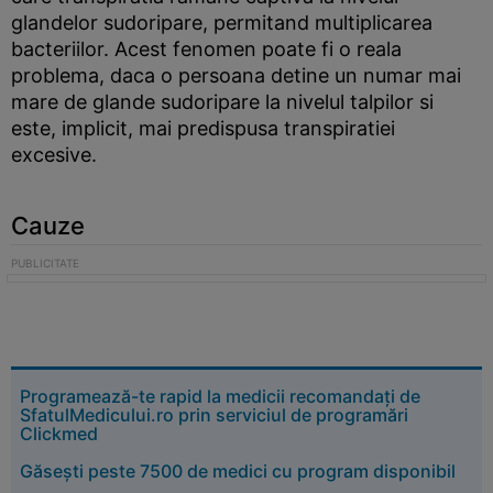
glandelor sudoripare, permitand multiplicarea
bacteriilor. Acest fenomen poate fi o reala
problema, daca o persoana detine un numar mai
mare de glande sudoripare la nivelul talpilor si
este, implicit, mai predispusa transpiratiei
excesive.
Cauze
Programează-te rapid la medicii recomandați de
SfatulMedicului.ro prin serviciul de programări
Clickmed
Găsești peste 7500 de medici cu program disponibil