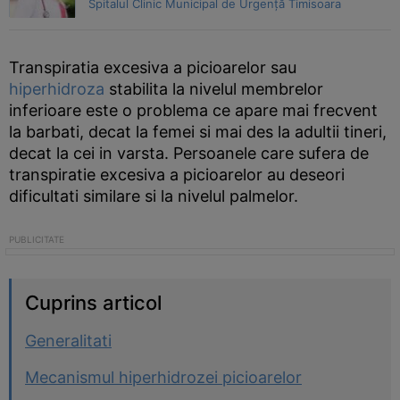
Spitalul Clinic Municipal de Urgență Timisoara
Transpiratia excesiva a picioarelor sau
hiperhidroza
stabilita la nivelul membrelor
inferioare este o problema ce apare mai frecvent
la barbati, decat la femei si mai des la adultii tineri,
decat la cei in varsta. Persoanele care sufera de
transpiratie excesiva a picioarelor au deseori
dificultati similare si la nivelul palmelor.
Cuprins articol
Generalitati
Mecanismul hiperhidrozei picioarelor