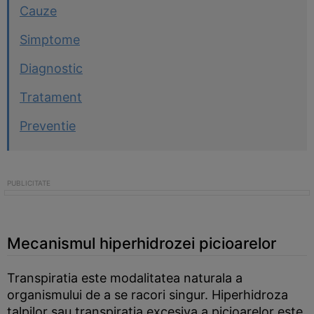
Cauze
Simptome
Diagnostic
Tratament
Preventie
Mecanismul hiperhidrozei picioarelor
Transpiratia este modalitatea naturala a
organismului de a se racori singur. Hiperhidroza
talpilor sau transpiratia excesiva a picioarelor este