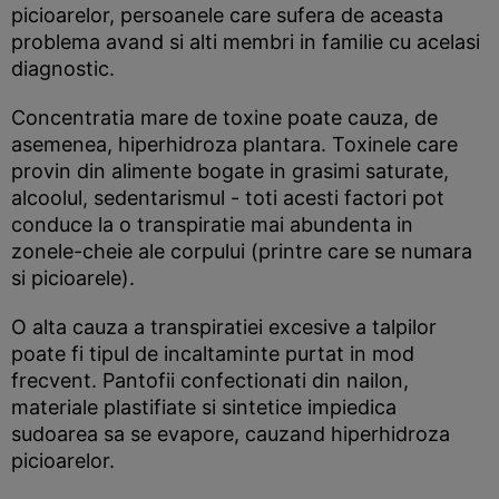
picioarelor, persoanele care sufera de aceasta
problema avand si alti membri in familie cu acelasi
diagnostic.
Concentratia mare de toxine poate cauza, de
asemenea, hiperhidroza plantara. Toxinele care
provin din alimente bogate in grasimi saturate,
alcoolul, sedentarismul - toti acesti factori pot
conduce la o transpiratie mai abundenta in
zonele-cheie ale corpului (printre care se numara
si picioarele).
O alta cauza a transpiratiei excesive a talpilor
poate fi tipul de incaltaminte purtat in mod
frecvent. Pantofii confectionati din nailon,
materiale plastifiate si sintetice impiedica
sudoarea sa se evapore, cauzand hiperhidroza
picioarelor.