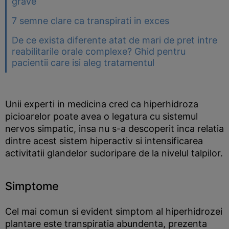
grave
7 semne clare ca transpirati in exces
De ce exista diferente atat de mari de pret intre
reabilitarile orale complexe? Ghid pentru
pacientii care isi aleg tratamentul
Unii experti in medicina cred ca hiperhidroza
picioarelor poate avea o legatura cu sistemul
nervos simpatic, insa nu s-a descoperit inca relatia
dintre acest sistem hiperactiv si intensificarea
activitatii glandelor sudoripare de la nivelul talpilor.
Simptome
Cel mai comun si evident simptom al hiperhidrozei
plantare este transpiratia abundenta, prezenta