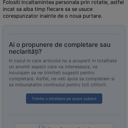
Folositi incaltamintea personala prin rotatie, astfel
incat sa aiba timp fiecare sa se usuce
corespunzator inainte de o noua purtare.
Ai o propunere de completare sau
neclarități?
In cazul in care articolul nu a acoperit in totalitate
un anumit aspect care va intereseaza, va
incurajam sa ne trimiteti sugestii pentru
completare. Astfel, ne veti ajuta sa completam si
sa imbunatatim continutul pentru toti cititorii.
Trimite o intrebare pe acest subiect