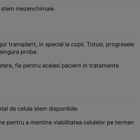
le stem mezenchimale.
r transplant, in special la copii. Totusi, progresele
 singura proba.
astere, fie pentru acelasi pacient in tratamente
tal de celule stem disponibile.
ime pentru a mentine viabilitatea celulelor pe termen