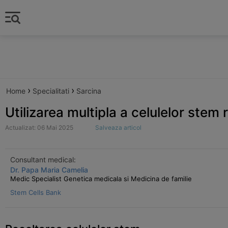
›
›
Home
Specialitati
Sarcina
Utilizarea multipla a celulelor stem 
Actualizat: 06 Mai 2025
Salveaza articol
Consultant medical:
Dr. Papa Maria Camelia
Medic Specialist Genetica medicala si Medicina de familie
Stem Cells Bank