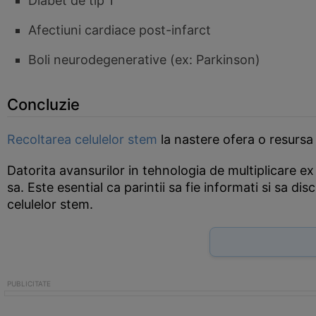
Diabet de tip 1
Afectiuni cardiace post-infarct
Boli neurodegenerative (ex: Parkinson)
Concluzie
Recoltarea celulelor stem
la nastere ofera o resursa
Datorita avansurilor in tehnologia de multiplicare ex v
sa. Este esential ca parintii sa fie informati si sa di
celulelor stem.