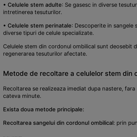
• Celulele stem adulte
: Se gasesc in diverse tesutur
intretinerea tesuturilor.
• Celulele stem perinatale
: Descoperite in sangele s
diverse tipuri de celule specializate.
Celulele stem din cordonul ombilical sunt deosebit de 
regenerarea tesuturilor afectate.
Metode de recoltare a celulelor stem din 
Recoltarea se realizeaza imediat dupa nastere, far
cateva minute.
Exista doua metode principale:
Recoltarea sangelui din cordonul ombilical
: prin pu