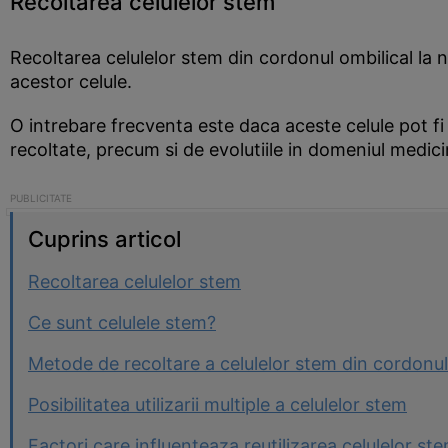
Recoltarea celulelor stem
Recoltarea celulelor stem din cordonul ombilical la n
acestor celule.
O intrebare frecventa este daca aceste celule pot fi u
recoltate, precum si de evolutiile in domeniul medici
Cuprins articol
Recoltarea celulelor stem
Ce sunt celulele stem?
Metode de recoltare a celulelor stem din cordonul
Posibilitatea utilizarii multiple a celulelor stem
Factori care influenteaza reutilizarea celulelor st