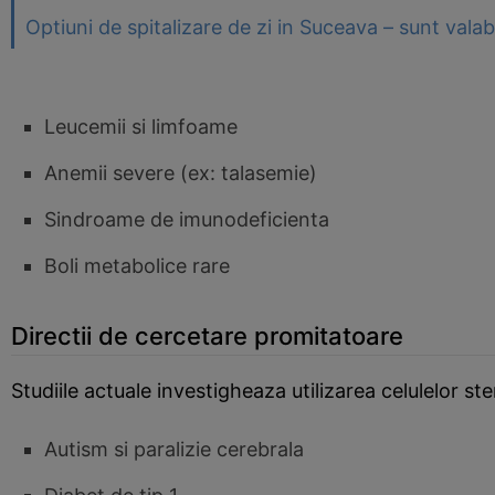
Optiuni de spitalizare de zi in Suceava – sunt valabi
Leucemii si limfoame
Anemii severe (ex: talasemie)
Sindroame de imunodeficienta
Boli metabolice rare
Directii de cercetare promitatoare
Studiile actuale investigheaza utilizarea celulelor st
Autism si paralizie cerebrala