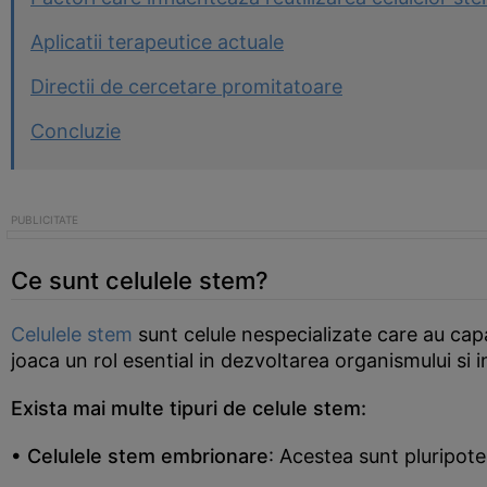
Aplicatii terapeutice actuale
Directii de cercetare promitatoare
Concluzie
Ce sunt celulele stem?
Celulele stem
sunt celule nespecializate care au capa
joaca un rol esential in dezvoltarea organismului si i
Exista mai multe tipuri de celule stem:
• Celulele stem embrionare
: Acestea sunt pluripot