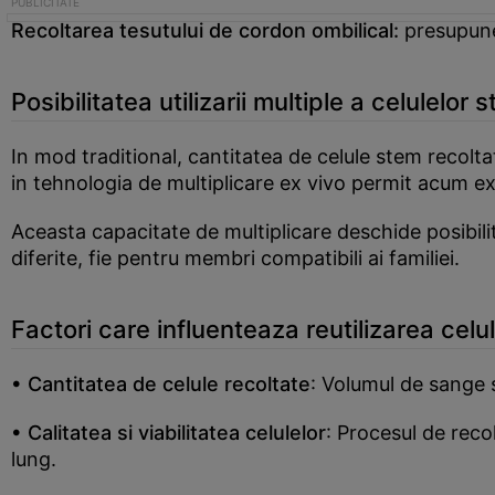
Recoltarea tesutului de cordon ombilical:
presupune
Posibilitatea utilizarii multiple a celulelor 
In mod traditional, cantitatea de celule stem recolta
in tehnologia de multiplicare ex vivo permit acum ex
Aceasta capacitate de multiplicare deschide posibilita
diferite, fie pentru membri compatibili ai familiei.
Factori care influenteaza reutilizarea celu
• Cantitatea de celule recoltate
: Volumul de sange s
• Calitatea si viabilitatea celulelor
: Procesul de reco
lung.