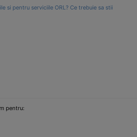
le si pentru serviciile ORL? Ce trebuie sa stii
em pentru: