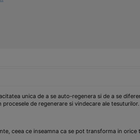
citatea unica de a se auto-regenera si de a se diferent
n procesele de regenerare si vindecare ale tesuturilor.
ente, ceea ce inseamna ca se pot transforma in orice t