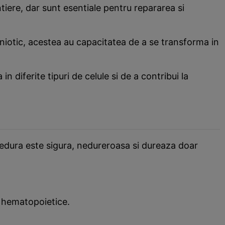
ntiere, dar sunt esentiale pentru repararea si
amniotic, acestea au capacitatea de a se transforma in
 diferite tipuri de celule si de a contribui la
edura este sigura, nedureroasa si dureaza doar
m hematopoietice.