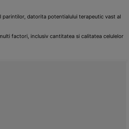
arintilor, datorita potentialului terapeutic vast al
ti factori, inclusiv cantitatea si calitatea celulelor