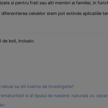
lizate si pentru frati sau alti membri ai familiei, in fu
 diferentierea celulelor stem pot extinde aplicatiile tera
de boli, inclusiv:
rebuie sa stii inainte de investigatie?
ematuritatii si al tipului de nastere: naturala vs. ceza
tau