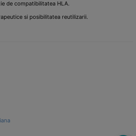
nctie de compatibilitatea HLA.
peutice si posibilitatea reutilizarii.
riana