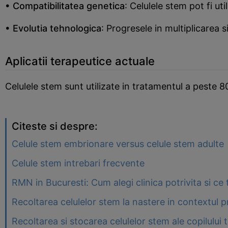
• Compatibilitatea genetica
: Celulele stem pot fi uti
• Evolutia tehnologica
: Progresele in multiplicarea si
Aplicatii terapeutice actuale
Celulele stem sunt utilizate in tratamentul a peste 80 
Citeste si despre:
Celule stem embrionare versus celule stem adulte
Celule stem intrebari frecvente
RMN in Bucuresti: Cum alegi clinica potrivita si ce t
Recoltarea celulelor stem la nastere in contextul pr
Recoltarea si stocarea celulelor stem ale copilului 