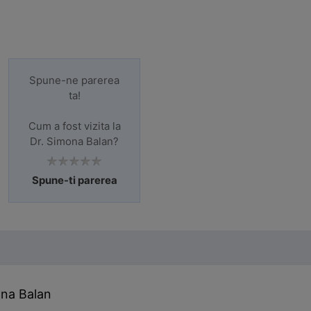
Spune-ne parerea
ta!
Cum a fost vizita la
Dr. Simona Balan?
Spune-ti parerea
ona Balan