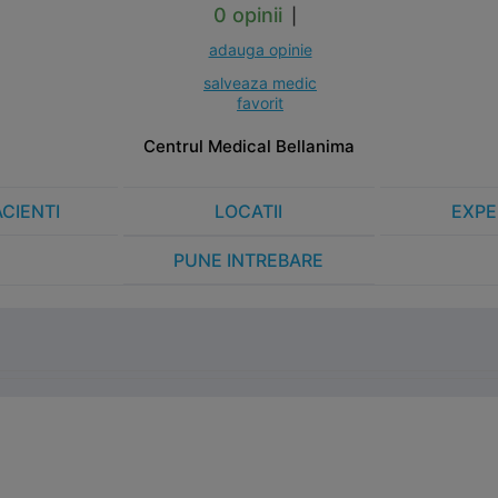
0 opinii
|
adauga opinie
salveaza medic
favorit
Centrul Medical Bellanima
ACIENTI
LOCATII
EXPE
PUNE INTREBARE