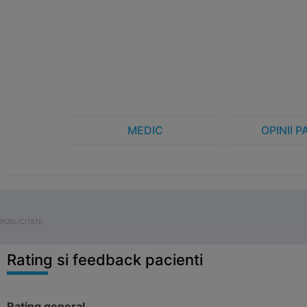
MEDIC
OPINII P
Rating si feedback pacienti
Rating general