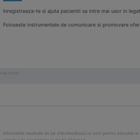
Inregistreaza-te si ajuta pacientii sa intre mai usor in lega
Foloseste instrumentele de comunicare si promovare ofer
Informatiile medicale de pe sfatulmedicului.ro sunt pentru educatie si i